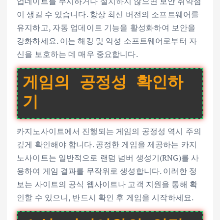
업데이트를 무시하거나 설치하지 않으면 보안 취약점
이 생길 수 있습니다. 항상 최신 버전의 소프트웨어를
유지하고, 자동 업데이트 기능을 활성화하여 보안을
강화하세요. 이는 해킹 및 악성 소프트웨어로부터 자
신을 보호하는 데 매우 중요합니다.
게임의 공정성 확인하
기
카지노사이트에서 진행되는 게임의 공정성 역시 주의
깊게 확인해야 합니다. 공정한 게임을 제공하는 카지
노사이트는 일반적으로 랜덤 넘버 생성기(RNG)를 사
용하여 게임 결과를 무작위로 생성합니다. 이러한 정
보는 사이트의 공식 웹사이트나 고객 지원을 통해 확
인할 수 있으니, 반드시 확인 후 게임을 시작하세요.