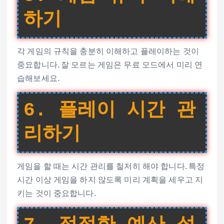
하기
각 게임의 규칙을 충분히 이해하고 플레이하는 것이
중요합니다. 잘 모르는 게임은 무료 모드에서 미리 연
습해보세요.
6. 플레이 시간 관
리하기
게임을 할 때는 시간 관리를 철저히 해야 합니다. 특정
시간 이상 게임을 하지 않도록 미리 계획을 세우고 지
키는 것이 중요합니다.