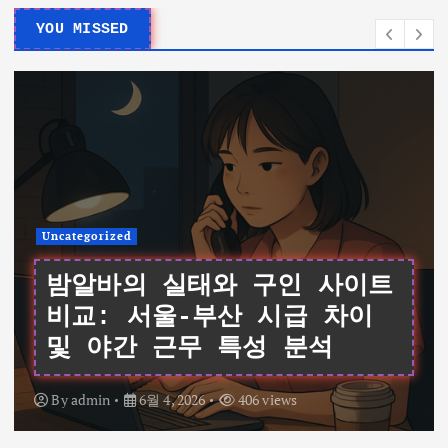
YOU MISSED
Uncategorized
여성알바를 위한 데이터 기반
가이드: 서울 채용 공고와 시
급 비교 및 면접 팁
By
admin
6월 4, 2026
346 views