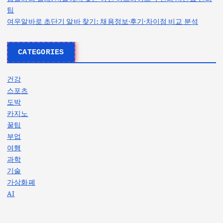
팁
여우알바로 초단기 알바 찾기: 채용정보·후기·차이점 비교 분석
CATEGORIES
건강
스포츠
도박
카지노
꿀팁
부업
여행
과학
기술
가상화폐
AI