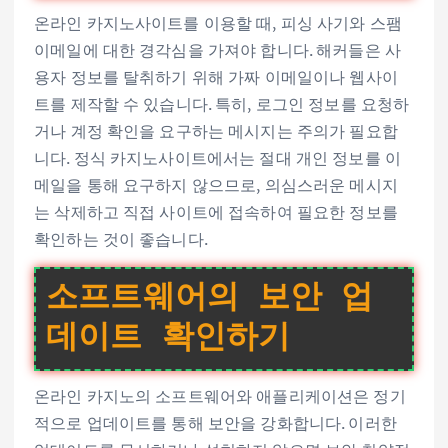
온라인 카지노사이트를 이용할 때, 피싱 사기와 스팸
이메일에 대한 경각심을 가져야 합니다. 해커들은 사
용자 정보를 탈취하기 위해 가짜 이메일이나 웹사이
트를 제작할 수 있습니다. 특히, 로그인 정보를 요청하
거나 계정 확인을 요구하는 메시지는 주의가 필요합
니다. 정식 카지노사이트에서는 절대 개인 정보를 이
메일을 통해 요구하지 않으므로, 의심스러운 메시지
는 삭제하고 직접 사이트에 접속하여 필요한 정보를
확인하는 것이 좋습니다.
소프트웨어의 보안 업
데이트 확인하기
온라인 카지노의 소프트웨어와 애플리케이션은 정기
적으로 업데이트를 통해 보안을 강화합니다. 이러한