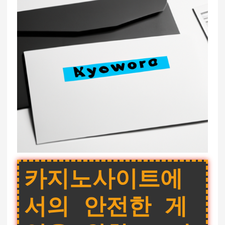
카지노사이트에
서의 안전한 게