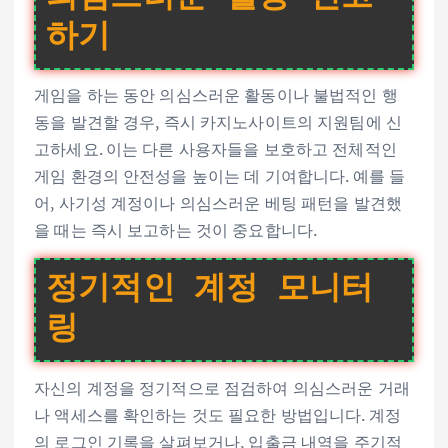
하기
게임을 하는 동안 의심스러운 활동이나 불법적인 행
동을 발견할 경우, 즉시 카지노사이트의 지원팀에 신
고하세요. 이는 다른 사용자들을 보호하고 전체적인
게임 환경의 안전성을 높이는 데 기여합니다. 예를 들
어, 사기성 계정이나 의심스러운 베팅 패턴을 발견했
을 때는 즉시 보고하는 것이 중요합니다.
정기적인 계정 모니터
링
자신의 계정을 정기적으로 점검하여 의심스러운 거래
나 액세스를 확인하는 것도 필요한 방법입니다. 계정
의 로그인 기록을 살펴보거나, 입출금 내역을 주기적