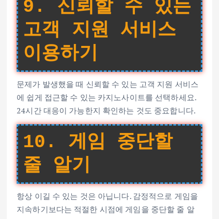
9. 신뢰할 수 있는
고객 지원 서비스
이용하기
문제가 발생했을 때 신뢰할 수 있는 고객 지원 서비스
에 쉽게 접근할 수 있는 카지노사이트를 선택하세요.
24시간 대응이 가능한지 확인하는 것도 중요합니다.
10. 게임 중단할
줄 알기
항상 이길 수 있는 것은 아닙니다. 감정적으로 게임을
지속하기보다는 적절한 시점에 게임을 중단할 줄 알