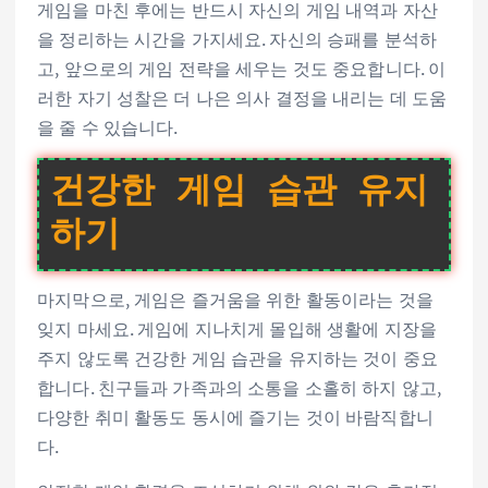
게임을 마친 후에는 반드시 자신의 게임 내역과 자산
을 정리하는 시간을 가지세요. 자신의 승패를 분석하
고, 앞으로의 게임 전략을 세우는 것도 중요합니다. 이
러한 자기 성찰은 더 나은 의사 결정을 내리는 데 도움
을 줄 수 있습니다.
건강한 게임 습관 유지
하기
마지막으로, 게임은 즐거움을 위한 활동이라는 것을
잊지 마세요. 게임에 지나치게 몰입해 생활에 지장을
주지 않도록 건강한 게임 습관을 유지하는 것이 중요
합니다. 친구들과 가족과의 소통을 소홀히 하지 않고,
다양한 취미 활동도 동시에 즐기는 것이 바람직합니
다.