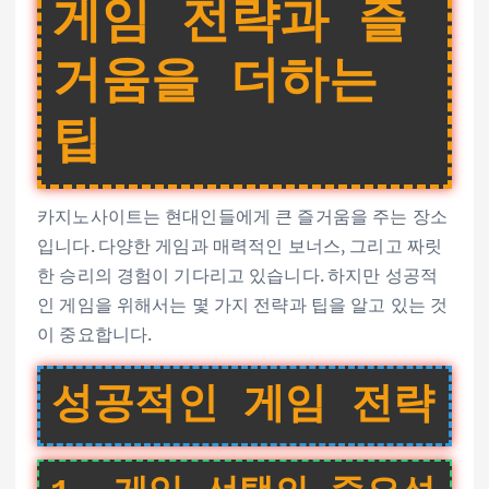
게임 전략과 즐
거움을 더하는
팁
카지노사이트는 현대인들에게 큰 즐거움을 주는 장소
입니다. 다양한 게임과 매력적인 보너스, 그리고 짜릿
한 승리의 경험이 기다리고 있습니다. 하지만 성공적
인 게임을 위해서는 몇 가지 전략과 팁을 알고 있는 것
이 중요합니다.
성공적인 게임 전략