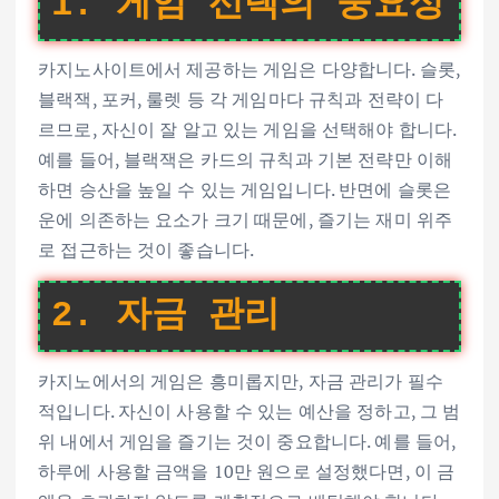
1. 게임 선택의 중요성
카지노사이트에서 제공하는 게임은 다양합니다. 슬롯,
블랙잭, 포커, 룰렛 등 각 게임마다 규칙과 전략이 다
르므로, 자신이 잘 알고 있는 게임을 선택해야 합니다.
예를 들어, 블랙잭은 카드의 규칙과 기본 전략만 이해
하면 승산을 높일 수 있는 게임입니다. 반면에 슬롯은
운에 의존하는 요소가 크기 때문에, 즐기는 재미 위주
로 접근하는 것이 좋습니다.
2. 자금 관리
카지노에서의 게임은 흥미롭지만, 자금 관리가 필수
적입니다. 자신이 사용할 수 있는 예산을 정하고, 그 범
위 내에서 게임을 즐기는 것이 중요합니다. 예를 들어,
하루에 사용할 금액을 10만 원으로 설정했다면, 이 금