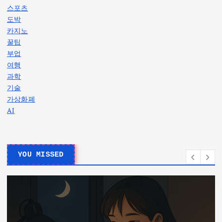
스포츠
도박
카지노
꿀팁
부업
여행
과학
기술
가상화폐
AI
YOU MISSED