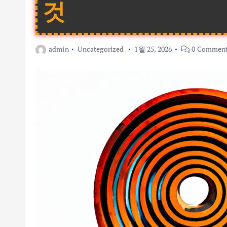
것
admin
Uncategorized
1월 25, 2026
0 Commen