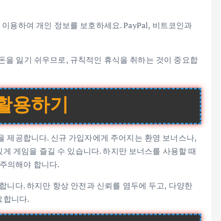
 이용하여 개인 정보를 보호하세요. PayPal, 비트코인과
 돈을 잃기 쉬우므로, 규칙적인 휴식을 취하는 것이 중요합
활용하기
 제공합니다. 신규 가입자에게 주어지는 환영 보너스나,
게 게임을 즐길 수 있습니다. 하지만 보너스를 사용할 때
 주의해야 합니다.
니다. 하지만 항상 안전과 신뢰를 염두에 두고, 다양한
요합니다.