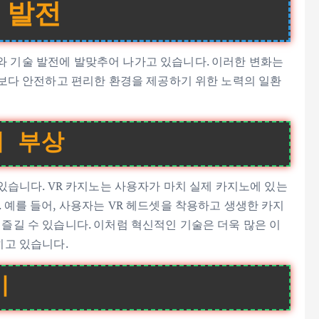
 발전
 기술 발전에 발맞추어 나가고 있습니다. 이러한 변화는
 보다 안전하고 편리한 환경을 제공하기 위한 노력의 일환
의 부상
있습니다. VR 카지노는 사용자가 마치 실제 카지노에 있는
예를 들어, 사용자는 VR 헤드셋을 착용하고 생생한 카지
즐길 수 있습니다. 이처럼 혁신적인 기술은 더욱 많은 이
히고 있습니다.
기