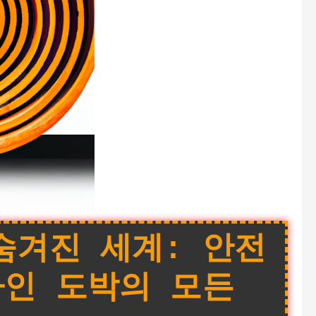
숨겨진 세계: 안전
라인 도박의 모든