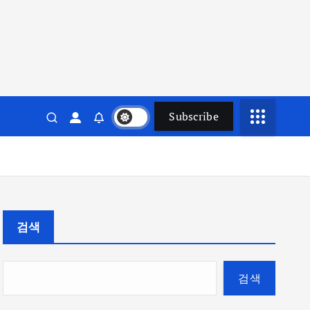
Subscribe
검색
검색