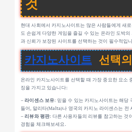
것
현대 사회에서 카지노사이트는 많은 사람들에게 새로운
도 손쉽게 다양한 게임을 즐길 수 있는 온라인 도박의
과 신뢰가 보장된 사이트를 선택하는 것이 필수적입니
카지노사이트
선택의
온라인 카지노사이트를 선택할 때 가장 중요한 요소 
징을 가지고 있습니다:
–
라이센스 보유
: 믿을 수 있는 카지노사이트는 해당
들어, 말리타(Malta)나 영국의 카지노 라이센스는 
–
리뷰와 평판
: 다른 사용자들의 리뷰를 참고하는 것
경험을 체크해보세요.