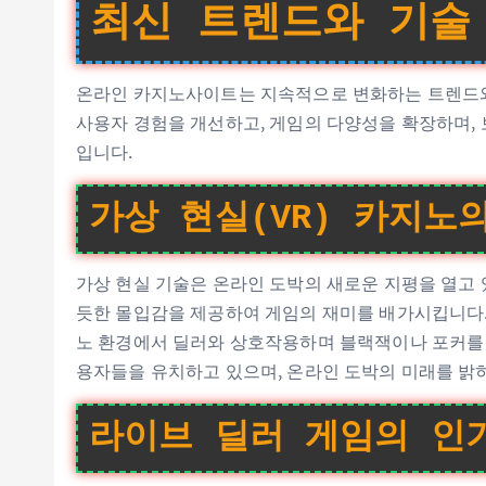
최신 트렌드와 기술
온라인 카지노사이트는 지속적으로 변화하는 트렌드와
사용자 경험을 개선하고, 게임의 다양성을 확장하며,
입니다.
가상 현실(VR) 카지노
가상 현실 기술은 온라인 도박의 새로운 지평을 열고 
듯한 몰입감을 제공하여 게임의 재미를 배가시킵니다. 
노 환경에서 딜러와 상호작용하며 블랙잭이나 포커를 
용자들을 유치하고 있으며, 온라인 도박의 미래를 밝
라이브 딜러 게임의 인