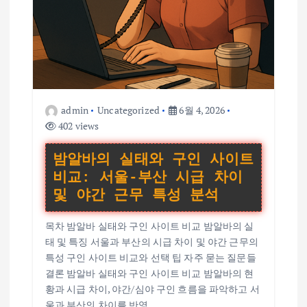
admin
Uncategorized
6월 4, 2026
402 views
밤알바의 실태와 구인 사이트
비교: 서울-부산 시급 차이
및 야간 근무 특성 분석
목차 밤알바 실태와 구인 사이트 비교 밤알바의 실
태 및 특징 서울과 부산의 시급 차이 및 야간 근무의
특성 구인 사이트 비교와 선택 팁 자주 묻는 질문들
결론 밤알바 실태와 구인 사이트 비교 밤알바의 현
황과 시급 차이, 야간/심야 구인 흐름을 파악하고 서
울과 부산의 차이를 반영