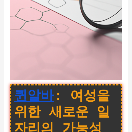
퀸알바
: 여성을
위한 새로운 일
자리의 가능성