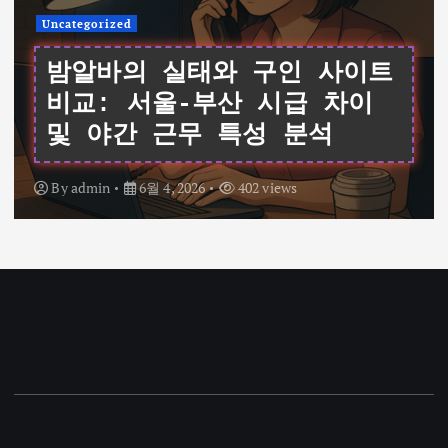
Uncategorized
여성알바를 위한 데이터 기반
가이드: 서울 채용 공고와 시
급 비교 및 면접 팁
By
admin
6월 4, 2026
341 views