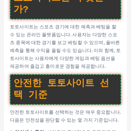
가?
토토사이트는 스포츠 경기에 대한 예측과 베팅을 할
수 있는 온라인 플랫폼입니다. 사용자는 다양한 스포
츠 종목에 대한 경기를 보고 베팅할 수 있으며, 올바른
예측을 통해 수익을 올릴 수도 있습니다. 이와 함께, 토
토사이트는 사용자에게 다양한 게임과 베팅 옵션을
제공하여 즐겁고 흥미로운 경험을 제공합니다.
안전한 토토사이트 선
택 기준
안전한 토토사이트를 선택하는 것은 매우 중요합니다.
다음은 안전성을 판단할 수 있는 몇 가지 기준입니다.