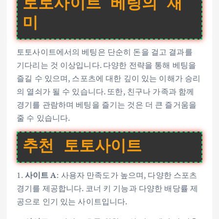
토토사이트 베팅의 재
미
토토사이트에서의 베팅은 단순히 돈을 걸고 결과를
기다리는 것 이상입니다. 다양한 전략을 통해 베팅을
즐길 수 있으며, 스포츠에 대한 깊이 있는 이해가 승리
의 열쇠가 될 수 있습니다. 또한, 친구나 가족과 함께
경기를 관람하며 베팅을 즐기는 것은 더 큰 즐거움을
줄 수 있습니다.
추천 토토사이트
1.
사이트 A
: 사용자 만족도가 높으며, 다양한 스포츠
경기를 제공합니다. 코너 키 기능과 다양한 배당률 제
공으로 인기 있는 사이트입니다.