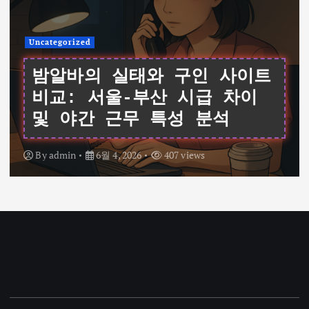
Uncategorized
밤알바의 실태와 구인 사이트
비교: 서울-부산 시급 차이
및 야간 근무 특성 분석
By
admin
6월 4, 2026
407 views