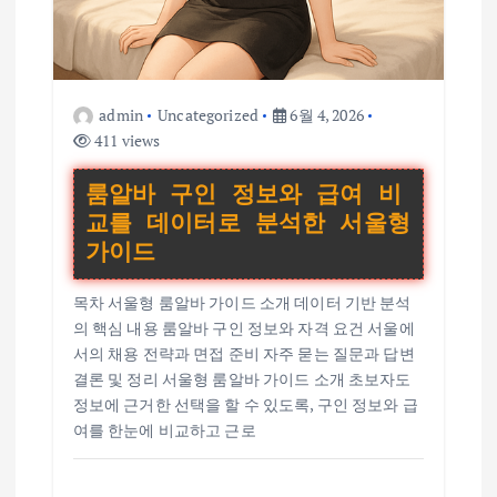
admin
Uncategorized
6월 4, 2026
411 views
룸알바 구인 정보와 급여 비
교를 데이터로 분석한 서울형
가이드
목차 서울형 룸알바 가이드 소개 데이터 기반 분석
의 핵심 내용 룸알바 구인 정보와 자격 요건 서울에
서의 채용 전략과 면접 준비 자주 묻는 질문과 답변
결론 및 정리 서울형 룸알바 가이드 소개 초보자도
정보에 근거한 선택을 할 수 있도록, 구인 정보와 급
여를 한눈에 비교하고 근로