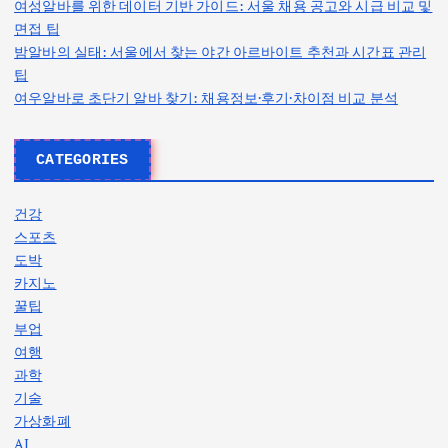
여성알바를 위한 데이터 기반 가이드: 서울 채용 공고와 시급 비교 및
면접 팁
밤알바의 실태: 서울에서 찾는 야간 아르바이트 추천과 시간표 관리
팁
여우알바로 초단기 알바 찾기: 채용정보·후기·차이점 비교 분석
CATEGORIES
건강
스포츠
도박
카지노
꿀팁
부업
여행
과학
기술
가상화폐
AI