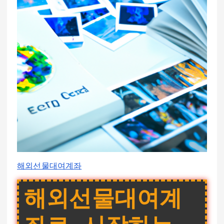
해외선물대여계좌
해외선물대여계