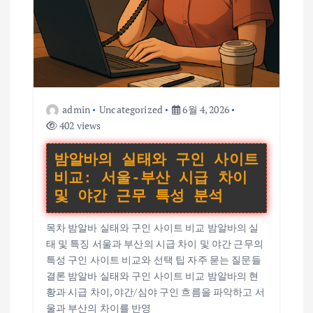
admin
Uncategorized
6월 4, 2026
402 views
밤알바의 실태와 구인 사이트
비교: 서울-부산 시급 차이
및 야간 근무 특성 분석
목차 밤알바 실태와 구인 사이트 비교 밤알바의 실
태 및 특징 서울과 부산의 시급 차이 및 야간 근무의
특성 구인 사이트 비교와 선택 팁 자주 묻는 질문들
결론 밤알바 실태와 구인 사이트 비교 밤알바의 현
황과 시급 차이, 야간/심야 구인 흐름을 파악하고 서
울과 부산의 차이를 반영